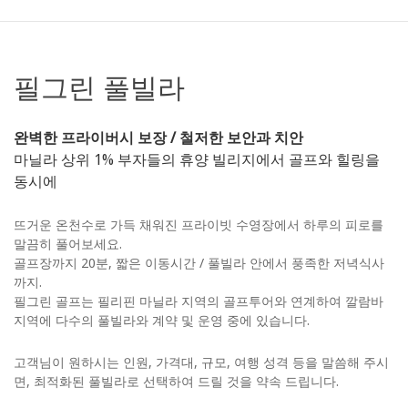
필그린 풀빌라
완벽한 프라이버시 보장 / 철저한 보안과 치안
마닐라 상위 1% 부자들의 휴양 빌리지에서 골프와 힐링을
동시에
뜨거운 온천수로 가득 채워진 프라이빗 수영장에서 하루의 피로를
말끔히 풀어보세요.
골프장까지 20분, 짧은 이동시간 / 풀빌라 안에서 풍족한 저녁식사
까지.
필그린 골프는 필리핀 마닐라 지역의 골프투어와 연계하여 깔람바
지역에 다수의 풀빌라와 계약 및 운영 중에 있습니다.
고객님이 원하시는 인원, 가격대, 규모, 여행 성격 등을 말씀해 주시
면, 최적화된 풀빌라로 선택하여 드릴 것을 약속 드립니다.