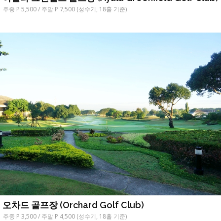
주중 P 5,500 / 주말 P 7,500 (성수기, 18홀 기준)
오차드 골프장 (Orchard Golf Club)
주중 P 3,500 / 주말 P 4,500 (성수기, 18홀 기준)