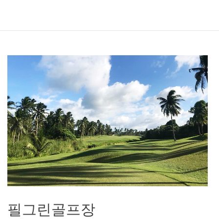
필그린골프장