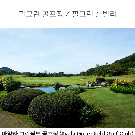
필그린 골프장 / 필그린 풀빌라
아얄라 그린필드 골프장 (Ayala Greenfield Golf Club)