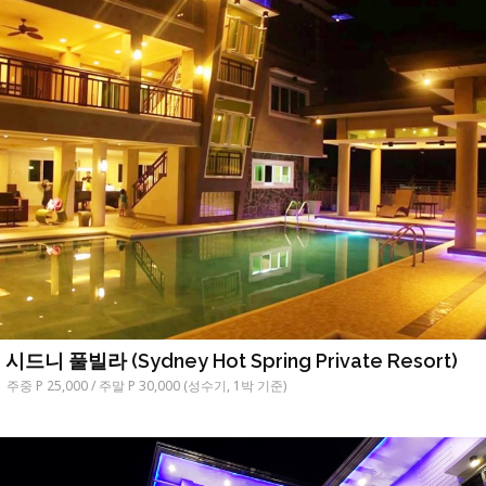
시드니 풀빌라 (Sydney Hot Spring Private Resort)
주중 P 25,000 / 주말 P 30,000 (성수기, 1박 기준)