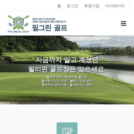
홈
로그인
회원가입
마이페이지
지금까지 알고 계셨던
필리핀 골프장은 잊으세요.
필리핀 상위 1% 멤버쉽 골프장
철저한 티오프 타임 / 플레이 타임 준수
환상적인 레이아웃 / 철저한 코스 관리