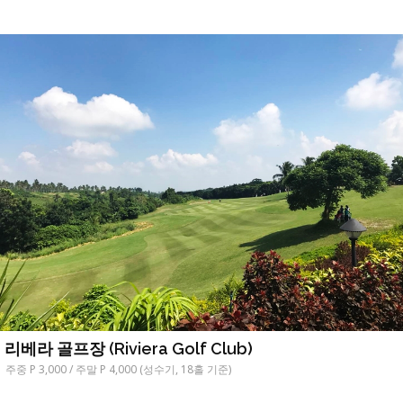
리베라 골프장 (Riviera Golf Club)
주중 P 3,000 / 주말 P 4,000 (성수기, 18홀 기준)