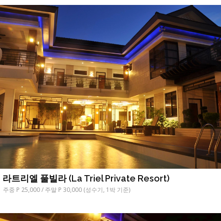
라트리엘 풀빌라 (La Triel Private Resort)
주중 P 25,000 / 주말 P 30,000 (성수기, 1박 기준)