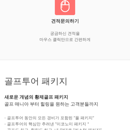
견적문의하기
궁금하신 견적을
마우스 클릭만으로 간편하게
골프투어 패키지
새로운 개념의 황제골프 패키지
골프 매니아 부터 힐링을 원하는 고객분들까지
- 골프투어 동안의 모든 경비가 포함된 “풀 패키지“
- 골프투어의 핵심만 추려낸 “이코노미 패키지＂
- 골프도 치고, 힐링도 하고, 내 맘대로 “커스텀 패키지“